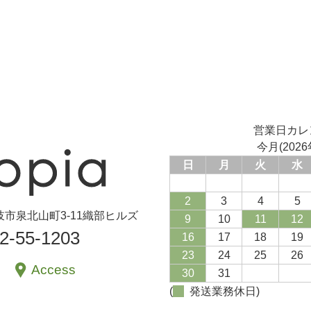
営業日カレ
今月(2026
日
月
火
水
2
3
4
5
県土岐市泉北山町3-11織部ヒルズ
9
10
11
12
72-55-1203
16
17
18
19
23
24
25
26
Access
30
31
(
発送業務休日)