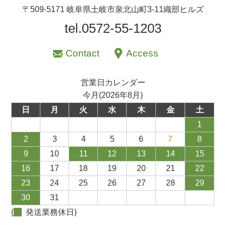
〒509-5171 岐阜県土岐市泉北山町3-11織部ヒルズ
tel.0572-55-1203
Contact
Access
営業日カレンダー
今月(2026年8月)
日
月
火
水
木
金
土
1
2
3
4
5
6
7
8
9
10
11
12
13
14
15
16
17
18
19
20
21
22
23
24
25
26
27
28
29
30
31
(
発送業務休日)