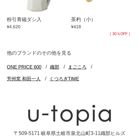
粉引青磁ダシ入
茶杓（小）
¥4,620
¥418
［ 30％OFF ］
他のブランドのその他を見る
〒509-5171 岐阜県土岐市泉北山町3-11織部ヒルズ