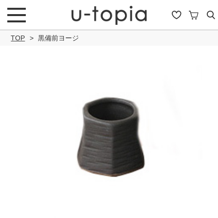
TOP
黒備前ヨージ
こだわり条件で絞り込み
キーワード
商品タイプ
通常商品
セール商品
OUTLET
予約商