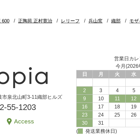
営業日カレ
今月(2026
日
月
火
水
2
3
4
5
県土岐市泉北山町3-11織部ヒルズ
9
10
11
12
72-55-1203
16
17
18
19
23
24
25
26
Access
30
31
(
発送業務休日)