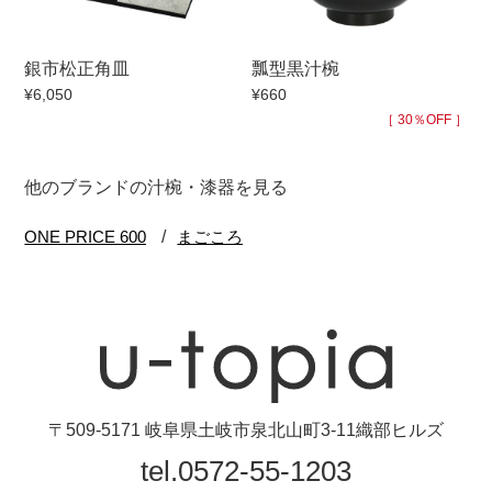
銀市松正角皿
瓢型黒汁椀
¥6,050
¥660
［ 30％OFF ］
他のブランドの汁椀・漆器を見る
〒509-5171 岐阜県土岐市泉北山町3-11織部ヒルズ
tel.0572-55-1203