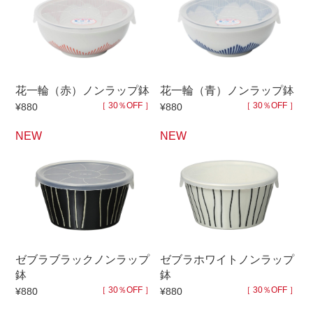
500円～
600円～
700円～
1,500円〜
2,000円〜
2,500円〜
5,000円～9,999円
5,000円〜
6,000円〜
花一輪（赤）ノンラップ鉢
花一輪（青）ノンラップ鉢
ブランド・窯名・作家名
［ 30％OFF ］
［ 30％OFF ］
¥880
¥880
NEW
NEW
特集
カラー
素材
ゼブラブラックノンラップ
ゼブラホワイトノンラップ
鉢
鉢
機能性
［ 30％OFF ］
［ 30％OFF ］
¥880
¥880