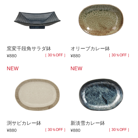
窯変千段角サラダ鉢
オリーブカレー鉢
［ 30％OFF ］
［ 30％OFF ］
¥880
¥880
NEW
NEW
渕サビカレー鉢
新淡雪カレー鉢
［ 30％OFF ］
［ 30％OFF ］
¥880
¥880