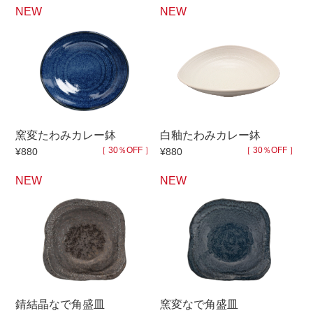
NEW
NEW
窯変たわみカレー鉢
白釉たわみカレー鉢
［ 30％OFF ］
［ 30％OFF ］
¥880
¥880
NEW
NEW
錆結晶なで角盛皿
窯変なで角盛皿