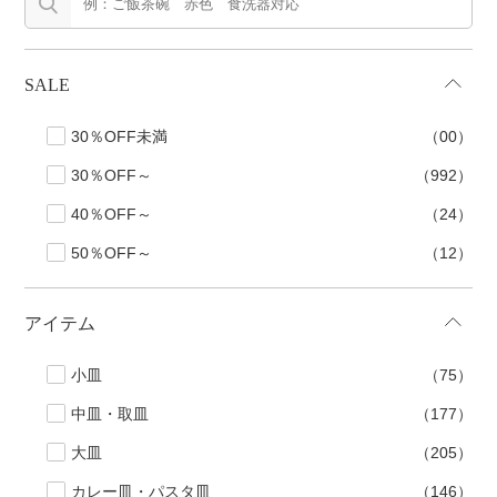
SALE
30％OFF未満
（00）
30％OFF～
（992）
40％OFF～
（24）
50％OFF～
（12）
アイテム
小皿
（75）
中皿・取皿
（177）
大皿
（205）
カレー皿・パスタ皿
（146）