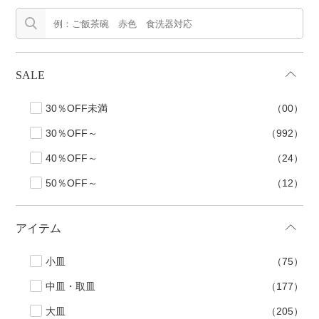
手ざわり
柄
SALE
30％OFF未満
（00）
30％OFF～
（992）
40％OFF～
（24）
50％OFF～
（12）
アイテム
小皿
（75）
中皿・取皿
（177）
大皿
（205）