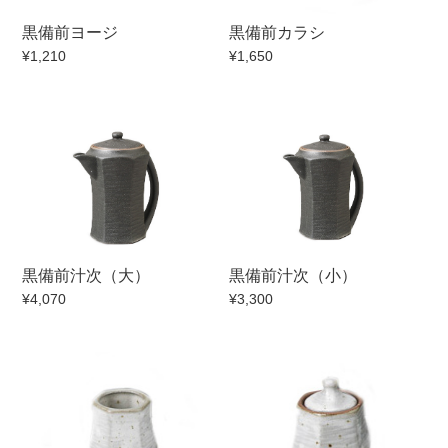
黒備前ヨージ
黒備前カラシ
¥1,210
¥1,650
黒備前汁次（大）
黒備前汁次（小）
¥4,070
¥3,300