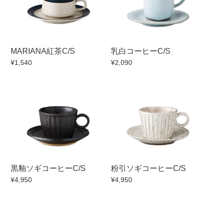
MARIANA紅茶C/S
乳白コーヒーC/S
¥1,540
¥2,090
黒釉ソギコーヒーC/S
粉引ソギコーヒーC/S
¥4,950
¥4,950