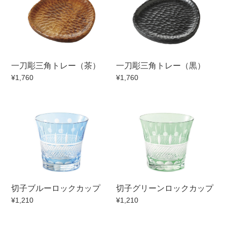
500円～
600円～
700円～
1,500円〜
2,000円〜
2,500円〜
5,000円～9,999円
5,000円〜
6,000円〜
一刀彫三角トレー（茶）
一刀彫三角トレー（黒）
ブランド・窯名・作家名
¥1,760
¥1,760
特集
カラー
素材
切子ブルーロックカップ
切子グリーンロックカップ
¥1,210
¥1,210
機能性