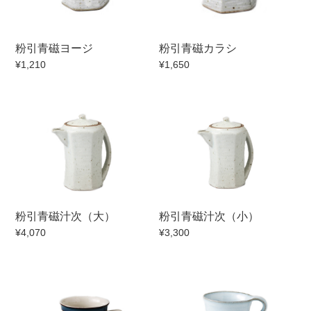
粉引青磁ヨージ
粉引青磁カラシ
¥1,210
¥1,650
粉引青磁汁次（大）
粉引青磁汁次（小）
¥4,070
¥3,300