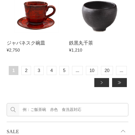
ジャパネスク碗皿
鉄黒丸千茶
¥2,750
¥1,210
1
2
3
4
5
...
10
20
...
»
»
SALE