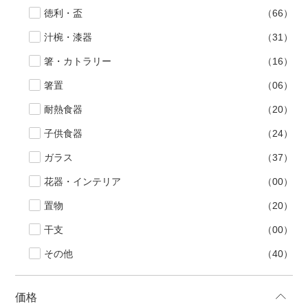
徳利・盃
（66）
汁椀・漆器
（31）
箸・カトラリー
（16）
箸置
（06）
耐熱食器
（20）
子供食器
（24）
ガラス
（37）
花器・インテリア
（00）
置物
（20）
干支
（00）
その他
（40）
価格