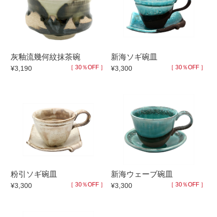
灰釉流幾何紋抹茶碗
新海ソギ碗皿
［ 30％OFF ］
［ 30％OFF ］
¥3,190
¥3,300
粉引ソギ碗皿
新海ウェーブ碗皿
［ 30％OFF ］
［ 30％OFF ］
¥3,300
¥3,300