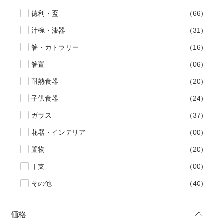
徳利・盃
（66）
汁椀・漆器
（31）
箸・カトラリー
（16）
箸置
（06）
耐熱食器
（20）
子供食器
（24）
ガラス
（37）
花器・インテリア
（00）
置物
（20）
干支
（00）
その他
（40）
価格