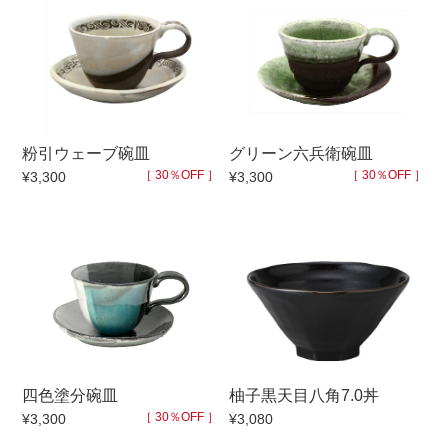
粉引ウェーブ碗皿
グリーン六兵衛碗皿
［ 30％OFF ］
［ 30％OFF ］
¥3,300
¥3,300
四色塗分碗皿
柚子黒天目八角7.0丼
［ 30％OFF ］
¥3,300
¥3,080