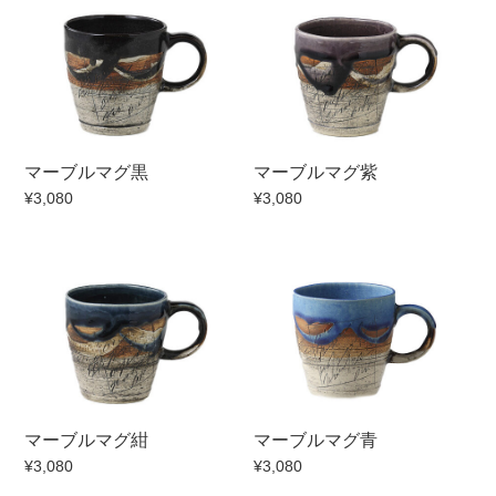
500円～
600円～
700円～
1,500円〜
2,000円〜
2,500円〜
5,000円～9,999円
5,000円〜
6,000円〜
ブランド・窯名・作家名
マーブルマグ黒
マーブルマグ紫
¥3,080
¥3,080
特集
カラー
素材
マーブルマグ紺
マーブルマグ青
機能性
¥3,080
¥3,080