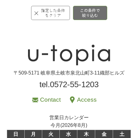
〒509-5171 岐阜県土岐市泉北山町3-11織部ヒルズ
tel.0572-55-1203
Contact
Access
営業日カレンダー
今月(2026年8月)
日
月
火
水
木
金
土