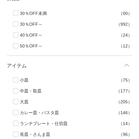
30％OFF未満
（00）
30％OFF～
（992）
40％OFF～
（24）
50％OFF～
（12）
アイテム
小皿
（75）
中皿・取皿
（177）
大皿
（205）
カレー皿・パスタ皿
（146）
ランチプレート・仕切皿
（14）
長皿・さんま皿
（96）