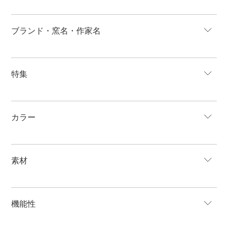
ブランド・窯名・作家名
特集
カラー
素材
機能性