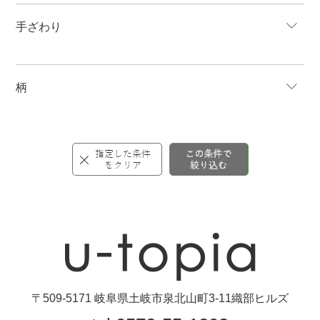
手ざわり
柄
〒509-5171 岐阜県土岐市泉北山町3-11織部ヒルズ