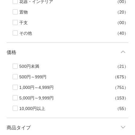
花器・インテリア
（00）
手ざわり
置物
（20）
干支
（00）
柄
その他
（40）
価格
500円未満
（21）
500円～999円
（675）
1,000円～4,999円
（751）
5,000円～9,999円
（153）
10,000円以上
（55）
商品タイプ