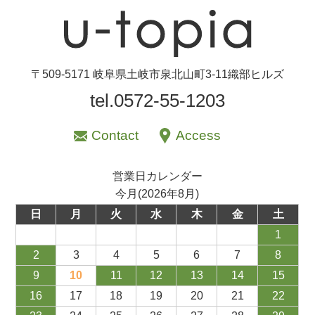
〒509-5171 岐阜県土岐市泉北山町3-11織部ヒルズ
tel.0572-55-1203
Contact
Access
営業日カレンダー
今月(2026年8月)
日
月
火
水
木
金
土
1
2
3
4
5
6
7
8
9
10
11
12
13
14
15
16
17
18
19
20
21
22