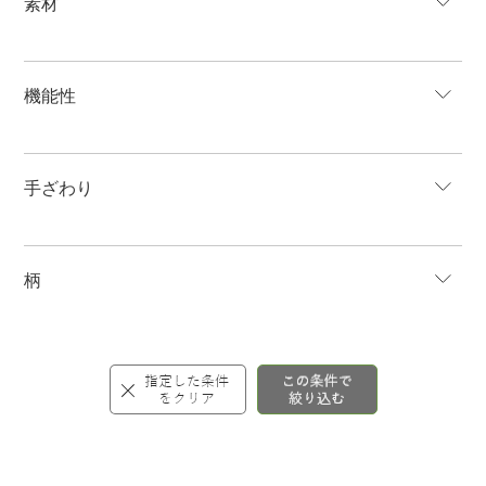
素材
機能性
手ざわり
柄