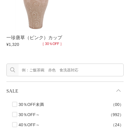
手ざわり
柄
一珍唐草（ピンク）カップ
［ 30％OFF ］
¥1,320
SALE
30％OFF未満
（00）
30％OFF～
（992）
40％OFF～
（24）