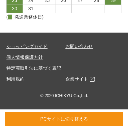
23
24
25
26
27
28
29
30
31
(
発送業務休日)
ショッピングガイド
お問い合わせ
個人情報保護方針
特定商取引法に基づく表記
利用規約
企業サイト
© 2020 ICHIKYU Co.,Ltd.
PCサイトに切り替える