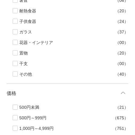
箸置
（06）
耐熱食器
（20）
子供食器
（24）
ガラス
（37）
花器・インテリア
（00）
置物
（20）
干支
（00）
その他
（40）
価格
500円未満
（21）
500円～999円
（675）
1,000円～4,999円
（751）