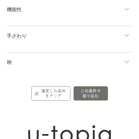
機能性
手ざわり
柄