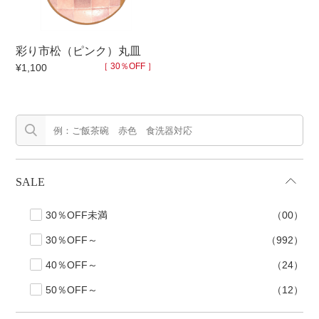
500円～
600円～
700円～
1,500円〜
2,000円〜
2,500円〜
彩り市松（ピンク）丸皿
5,000円～9,999円
5,000円〜
6,000円〜
［ 30％OFF ］
¥1,100
ブランド・窯名・作家名
特集
SALE
カラー
30％OFF未満
（00）
30％OFF～
（992）
素材
40％OFF～
（24）
50％OFF～
（12）
機能性