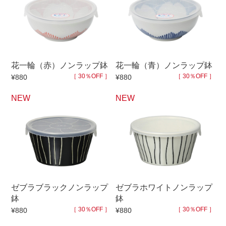
500円～
600円～
700円～
1,500円〜
2,000円〜
2,500円〜
5,000円～9,999円
5,000円〜
6,000円〜
花一輪（赤）ノンラップ鉢
花一輪（青）ノンラップ鉢
ブランド・窯名・作家名
［ 30％OFF ］
［ 30％OFF ］
¥880
¥880
NEW
NEW
特集
カラー
素材
ゼブラブラックノンラップ
ゼブラホワイトノンラップ
鉢
鉢
機能性
［ 30％OFF ］
［ 30％OFF ］
¥880
¥880