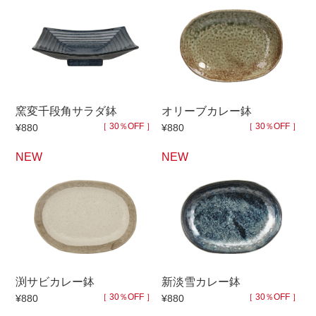
窯変千段角サラダ鉢
オリーブカレー鉢
［ 30％OFF ］
［ 30％OFF ］
¥880
¥880
NEW
NEW
渕サビカレー鉢
新淡雪カレー鉢
［ 30％OFF ］
［ 30％OFF ］
¥880
¥880