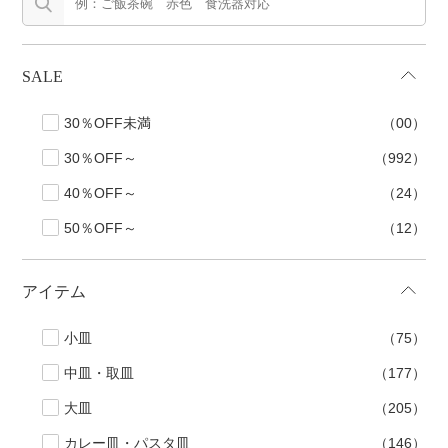
SALE
30％OFF未満
（00）
30％OFF～
（992）
40％OFF～
（24）
50％OFF～
（12）
アイテム
小皿
（75）
中皿・取皿
（177）
大皿
（205）
カレー皿・パスタ皿
（146）