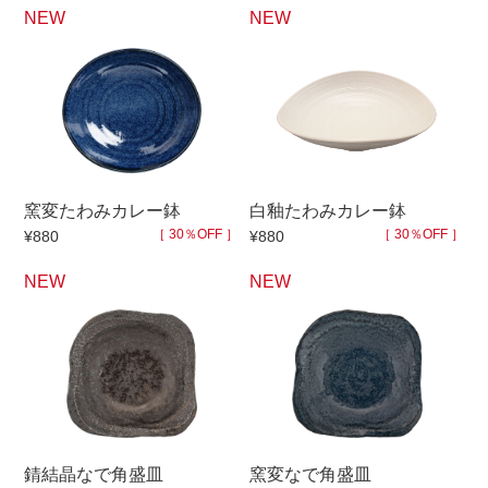
NEW
NEW
窯変たわみカレー鉢
白釉たわみカレー鉢
［ 30％OFF ］
［ 30％OFF ］
¥880
¥880
NEW
NEW
錆結晶なで角盛皿
窯変なで角盛皿