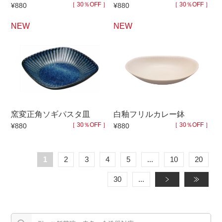
［ 30％OFF ］
［ 30％OFF ］
¥880
¥880
NEW
NEW
窯変正角ソギパスタ皿
白釉フリルカレー鉢
［ 30％OFF ］
［ 30％OFF ］
¥880
¥880
1
2
3
4
5
...
10
20
30
...
»
»