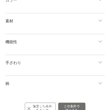
カラー
素材
機能性
手ざわり
柄