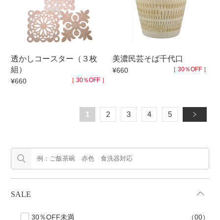
透かしコースター（３枚
美濃民芸そば千代口
組）
［ 30％OFF ］
¥660
［ 30％OFF ］
¥660
1
2
3
4
5
»
SALE
30％OFF未満
（00）