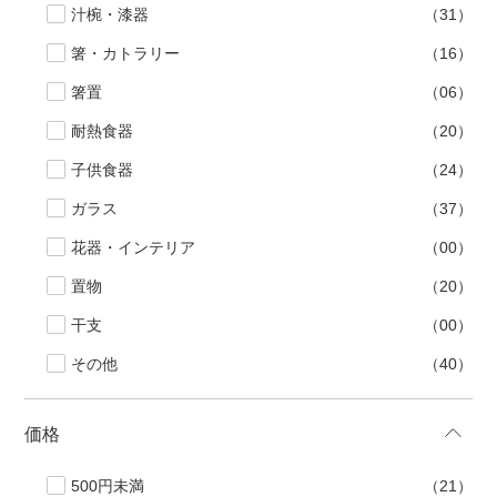
汁椀・漆器
（31）
箸・カトラリー
（16）
箸置
（06）
耐熱食器
（20）
子供食器
（24）
ガラス
（37）
花器・インテリア
（00）
置物
（20）
干支
（00）
その他
（40）
価格
500円未満
（21）