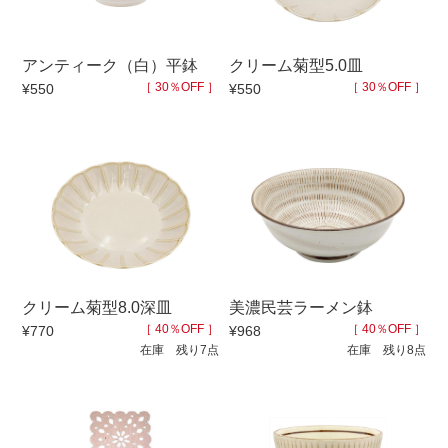
アンティーク（白）平鉢
クリーム菊型5.0皿
［ 30％OFF ］
［ 30％OFF ］
¥550
¥550
クリーム菊型8.0深皿
美濃民芸ラーメン鉢
［ 40％OFF ］
［ 40％OFF ］
¥770
¥968
在庫 残り7点
在庫 残り8点