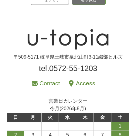
〒509-5171 岐阜県土岐市泉北山町3-11織部ヒルズ
tel.0572-55-1203
Contact
Access
営業日カレンダー
今月(2026年8月)
日
月
火
水
木
金
土
1
2
3
4
5
6
7
8