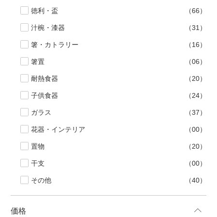
徳利・盃
（66）
汁椀・漆器
（31）
箸・カトラリー
（16）
箸置
（06）
耐熱食器
（20）
子供食器
（24）
ガラス
（37）
花器・インテリア
（00）
置物
（20）
干支
（00）
その他
（40）
価格