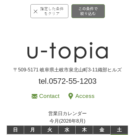
〒509-5171 岐阜県土岐市泉北山町3-11織部ヒルズ
tel.0572-55-1203
Contact
Access
営業日カレンダー
今月(2026年8月)
日
月
火
水
木
金
土