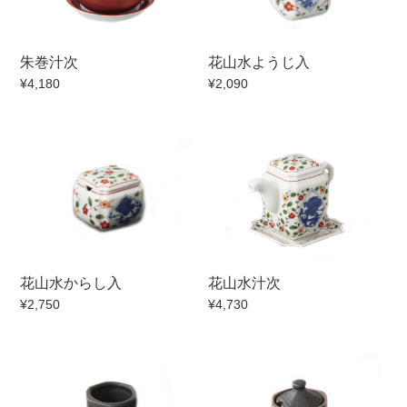
朱巻汁次
花山水ようじ入
¥4,180
¥2,090
花山水からし入
花山水汁次
¥2,750
¥4,730