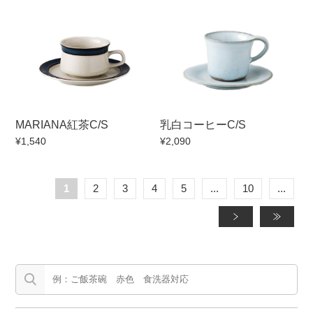
MARIANA紅茶C/S
乳白コーヒーC/S
¥1,540
¥2,090
1
2
3
4
5
...
10
...
»
»