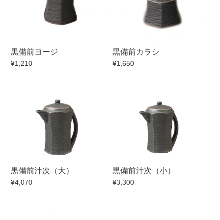
黒備前ヨージ
黒備前カラシ
¥1,210
¥1,650
黒備前汁次（大）
黒備前汁次（小）
¥4,070
¥3,300