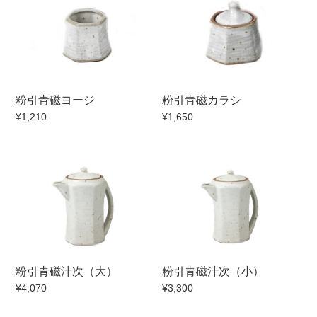
粉引青磁ヨージ
粉引青磁カラシ
¥1,210
¥1,650
粉引青磁汁次（大）
粉引青磁汁次（小）
¥4,070
¥3,300