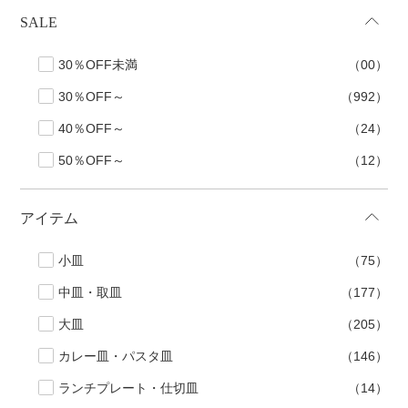
SALE
30％OFF未満
（00）
30％OFF～
（992）
40％OFF～
（24）
50％OFF～
（12）
アイテム
小皿
（75）
中皿・取皿
（177）
大皿
（205）
カレー皿・パスタ皿
（146）
ランチプレート・仕切皿
（14）