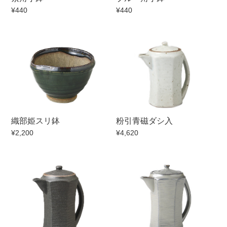
¥440
¥440
織部姫スリ鉢
粉引青磁ダシ入
¥2,200
¥4,620