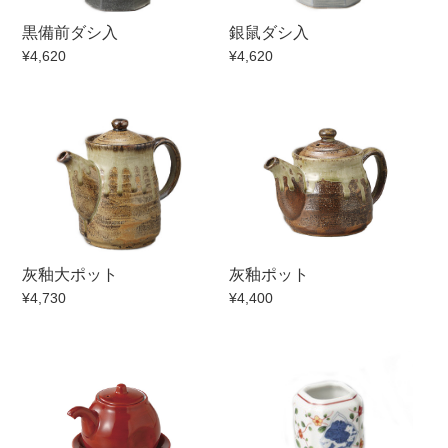
黒備前ダシ入
銀鼠ダシ入
¥4,620
¥4,620
灰釉大ポット
灰釉ポット
¥4,730
¥4,400