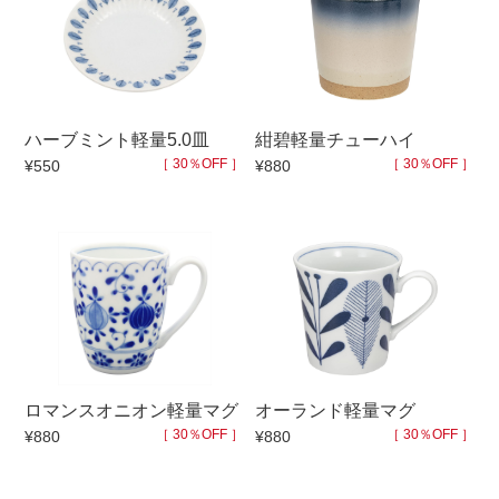
手ざわり
柄
ハーブミント軽量5.0皿
紺碧軽量チューハイ
［ 30％OFF ］
［ 30％OFF ］
¥550
¥880
ロマンスオニオン軽量マグ
オーランド軽量マグ
［ 30％OFF ］
［ 30％OFF ］
¥880
¥880