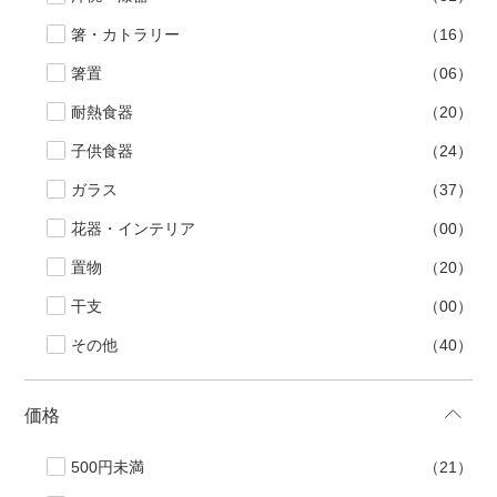
箸・カトラリー
（16）
箸置
（06）
耐熱食器
（20）
子供食器
（24）
ガラス
（37）
花器・インテリア
（00）
置物
（20）
干支
（00）
その他
（40）
価格
500円未満
（21）