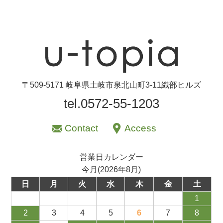
〒509-5171 岐阜県土岐市泉北山町3-11織部ヒルズ
tel.0572-55-1203
Contact
Access
営業日カレンダー
今月(2026年8月)
日
月
火
水
木
金
土
1
2
3
4
5
6
7
8