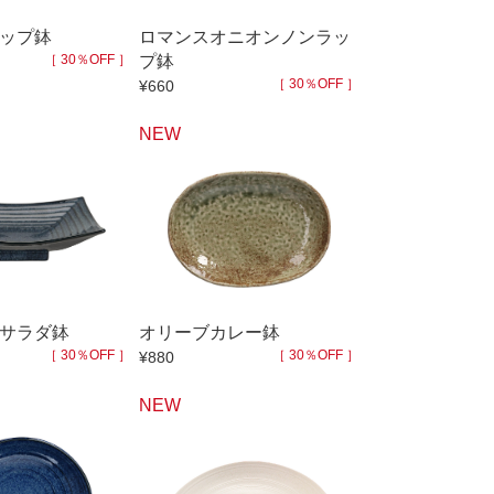
ップ鉢
ロマンスオニオンノンラッ
［ 30％OFF ］
プ鉢
［ 30％OFF ］
¥660
NEW
サラダ鉢
オリーブカレー鉢
［ 30％OFF ］
［ 30％OFF ］
¥880
NEW