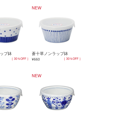
NEW
ップ鉢
蒼十草ノンラップ鉢
［ 30％OFF ］
［ 30％OFF ］
¥660
NEW