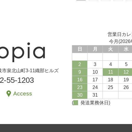
営業日カレ
今月(2026
日
月
火
水
2
3
4
5
県土岐市泉北山町3-11織部ヒルズ
9
10
11
12
72-55-1203
16
17
18
19
23
24
25
26
Access
30
31
(
発送業務休日)