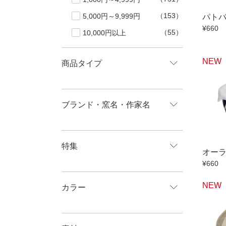
（153）
5,000円～9,999円
パト
¥660
（55）
10,000円以上
NEW
商品タイプ
ブランド・窯名・作家名
特集
オー
¥660
NEW
カラー