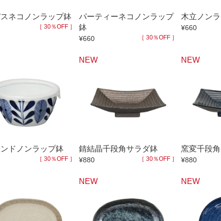
バスネコノンラップ鉢
パーティーネコノンラップ
木立ノンラ
［ 30％OFF ］
鉢
¥660
［ 30％OFF ］
¥660
NEW
NEW
ランドノンラップ鉢
錆結晶千段角サラダ鉢
窯変千段角
［ 30％OFF ］
［ 30％OFF ］
¥880
¥880
NEW
NEW