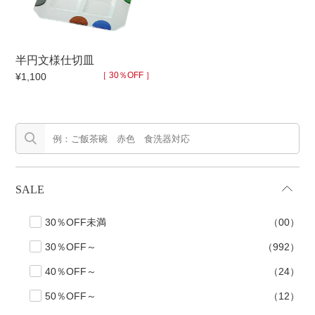
手ざわり
半円文様仕切皿
柄
［ 30％OFF ］
¥1,100
SALE
30％OFF未満
（00）
30％OFF～
（992）
40％OFF～
（24）
50％OFF～
（12）