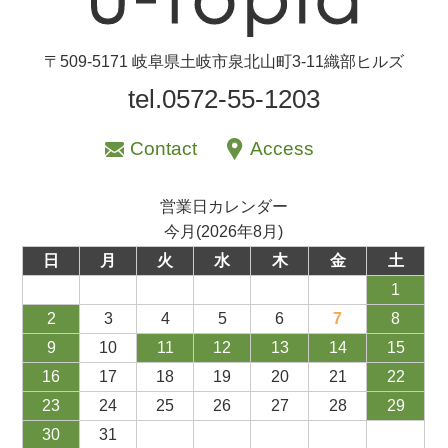
〒509-5171 岐阜県土岐市泉北山町3-11織部ヒルズ
tel.0572-55-1203
Contact
Access
営業日カレンダー
今月(2026年8月)
日
月
火
水
木
金
土
1
2
3
4
5
6
7
8
9
10
11
12
13
14
15
16
17
18
19
20
21
22
23
24
25
26
27
28
29
30
31