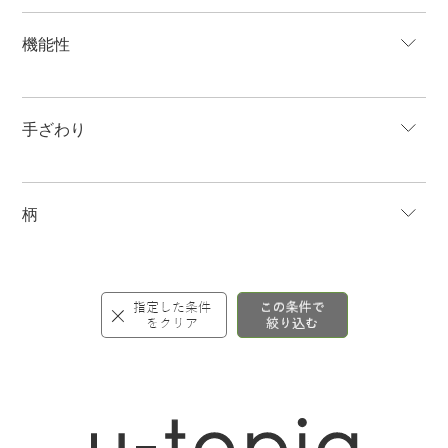
機能性
手ざわり
柄