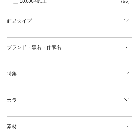
10,000円以上
（55）
商品タイプ
ブランド・窯名・作家名
特集
カラー
素材