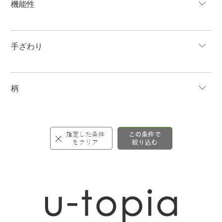
機能性
手ざわり
柄