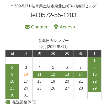
〒509-5171 岐阜県土岐市泉北山町3-11織部ヒルズ
tel.0572-55-1203
Contact
Access
営業日カレンダー
今月(2026年8月)
日
月
火
水
木
金
土
1
2
3
4
5
6
7
8
9
10
11
12
13
14
15
16
17
18
19
20
21
22
23
24
25
26
27
28
29
30
31
(
発送業務休日)