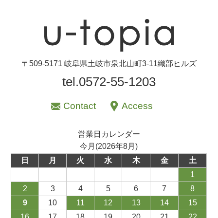
〒509-5171 岐阜県土岐市泉北山町3-11織部ヒルズ
tel.0572-55-1203
Contact
Access
営業日カレンダー
今月(2026年8月)
日
月
火
水
木
金
土
1
2
3
4
5
6
7
8
9
10
11
12
13
14
15
16
17
18
19
20
21
22