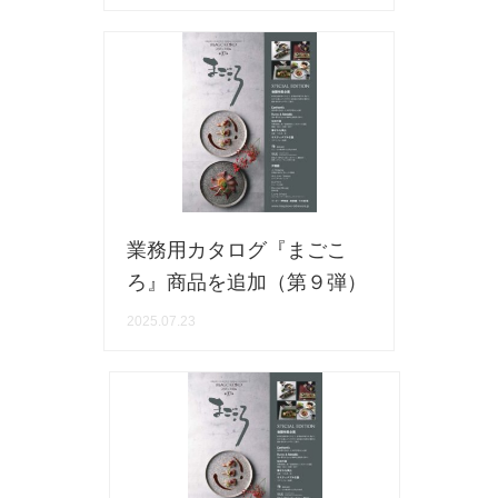
業務用カタログ『まごこ
ろ』商品を追加（第９弾）
2025.07.23