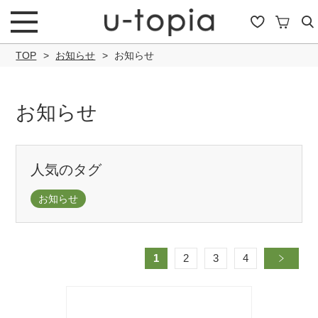
TOP
お知らせ
お知らせ
お知らせ
こだわり条件で絞り込み
人気のタグ
お知らせ
キーワード
1
2
3
4
»
商品タイプ
通常商品
セール商品
OUTLET
予約商