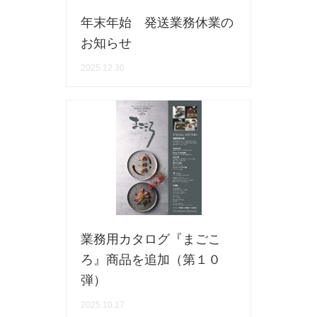
手ざわり
年末年始 発送業務休業の
お知らせ
柄
2025.12.30
業務用カタログ『まごこ
ろ』商品を追加（第１０
弾）
2025.10.17