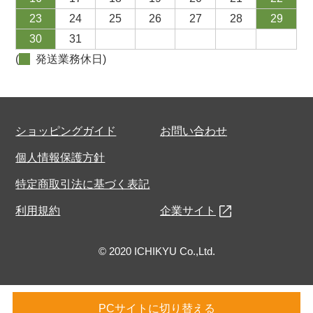
23
24
25
26
27
28
29
30
31
(
発送業務休日)
ショッピングガイド
お問い合わせ
個人情報保護方針
特定商取引法に基づく表記
利用規約
企業サイト
© 2020 ICHIKYU Co.,Ltd.
PCサイトに切り替える