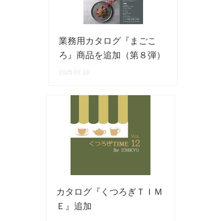
業務用カタログ『まごこ
ろ』商品を追加（第８弾）
2025.07.18
カタログ『くつろぎＴＩＭ
Ｅ』追加