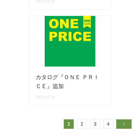
2025.03.19
カタログ『ＯＮＥ ＰＲＩ
ＣＥ』追加
2025.02.14
1
2
3
4
»