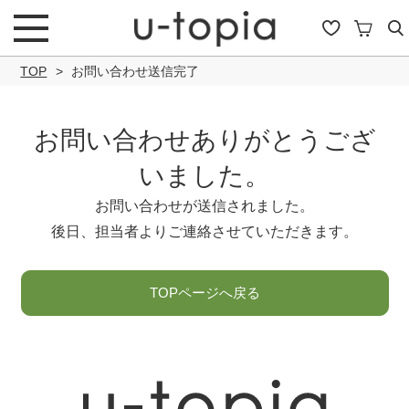
TOP
お問い合わせ送信完了
お問い合わせありがとうござ
こだわり条件で絞り込み
いました。
お問い合わせが送信されました。
後日、担当者よりご連絡させていただきます。
キーワード
TOPページへ戻る
商品タイプ
通常商品
セール商品
OUTLET
予約商